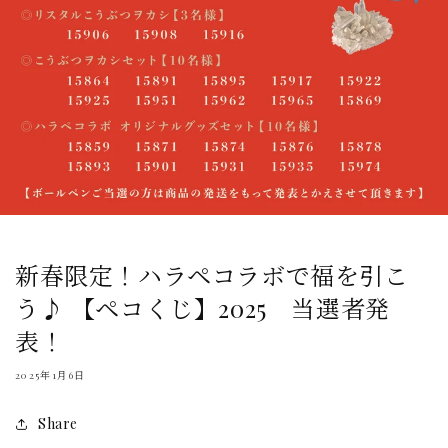
新春限定！ハラペコラボで福を引こ
う♪ 【ペコくじ】2025 当選者発
表！
2025年1月6日
Share