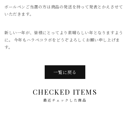
ボールペンご当選の方は商品の発送を持って発表とかえさせて
いただきます。
新しい一年が、皆様にとってより素晴らしい年となりますよう
に。 今年もハラペコラボをどうぞよろしくお願い申し上げま
す。
一覧に戻る
CHECKED ITEMS
最近チェックした商品