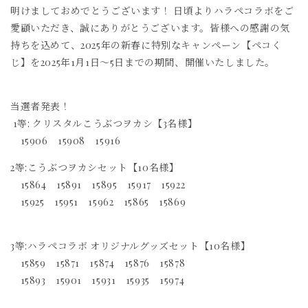
明けましておめでとうございます！ 日頃よりハラペコラボをご
愛顧いただき、誠にありがとうございます。皆様への感謝の気
持ちを込めて、2025年の新春に特別なキャンペーン【ペコく
じ】を
2025年1月1日〜5日までの期間、開催いたしました。
当選者発表！
1等: クリスタルこうぶつヲカシ【3名様】
15906 15908 15916
2等:こうぶつヲカシセット【10名様】
15864 15891 15895 15917 15922
15925 15951 15962 15865 15869
3等:ハラペコラボ オリジナルグッズセット
【10名様】
15859 15871 15874 15876 15878
15893 15901 15931 15935 15974