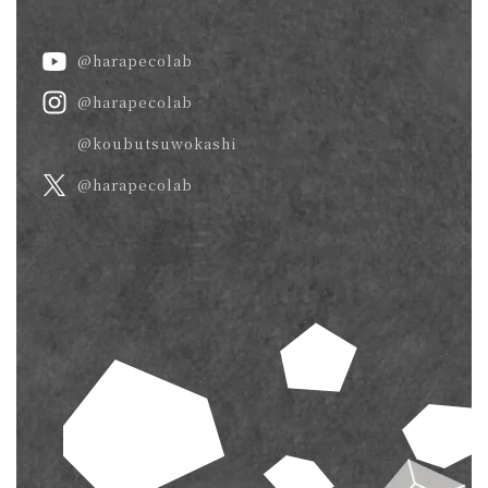
@harapecolab
@harapecolab
@koubutsuwokashi
@harapecolab